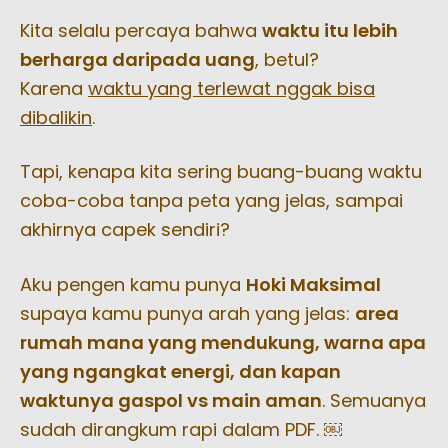
Kita selalu percaya bahwa
waktu itu lebih
berharga daripada uang
, betul?
Karena
waktu yang terlewat nggak bisa
dibalikin
.
Tapi, kenapa kita sering buang-buang waktu
coba-coba tanpa peta yang jelas, sampai
akhirnya capek sendiri?
Aku pengen kamu punya
Hoki Maksimal
supaya kamu punya arah yang jelas:
area
rumah mana yang mendukung, warna apa
yang ngangkat energi, dan kapan
waktunya gaspol vs main aman
. Semuanya
sudah dirangkum rapi dalam PDF. ￼