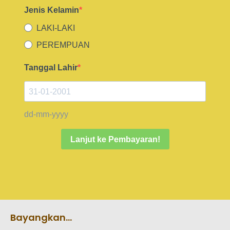
Jenis Kelamin
LAKI-LAKI
PEREMPUAN
Tanggal Lahir
dd-mm-yyyy
Lanjut ke Pembayaran!
Bayangkan…