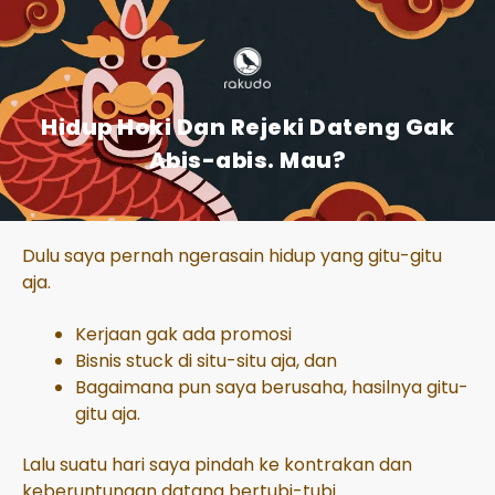
Hidup Hoki Dan Rejeki Dateng Gak
Abis-abis. Mau?
Dulu saya pernah ngerasain hidup yang gitu-gitu
aja.
Kerjaan gak ada promosi
Bisnis stuck di situ-situ aja, dan
Bagaimana pun saya berusaha, hasilnya gitu-
gitu aja.
Lalu suatu hari saya pindah ke kontrakan dan
keberuntungan datang bertubi-tubi.