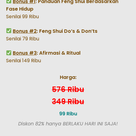
Bonus #1
: Panduan Feng Shui Berdasarkan
Fase Hidup
Senilai 99 Ribu
Bonus #2
: Feng Shui Do’s & Don’ts
Senilai 79 Ribu
Bonus #3
: Afirmasi & Ritual
Senilai 149 Ribu
Harga:
576 Ribu
349 Ribu
99 Ribu
Diskon 82% hanya BERLAKU HARI INI SAJA!