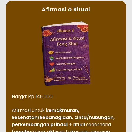
Afirmasi & Ritual
Harga: Rp 149.000
Afirmasi untuk
kemakmuran,
kesehatan/kebahagiaan, cinta/hubungan,
perkembangan pribadi
+ ritual sederhana
(pembersihan, aktivasi kekayaan, morning