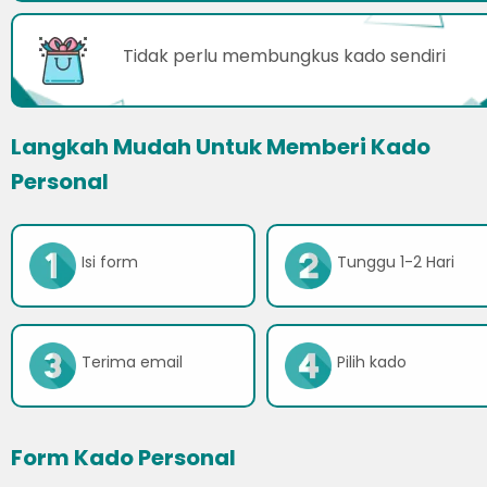
Tidak perlu membungkus kado sendiri
Langkah Mudah Untuk Memberi Kado
Personal
Isi form
Tunggu 1-2 Hari
Terima email
Pilih kado
Form Kado Personal