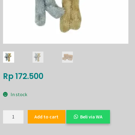
Rp
172.500
In stock
Add to cart
Beli via WA