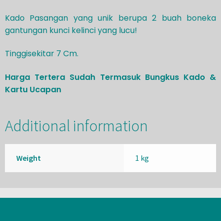
Kado Pasangan yang unik berupa 2 buah boneka
gantungan kunci kelinci yang lucu!
Tinggisekitar 7 Cm.
Harga Tertera Sudah Termasuk Bungkus Kado &
Kartu Ucapan
Additional information
Weight
1 kg
Jadi Versi Terbaikmu Bersama Rakudo!